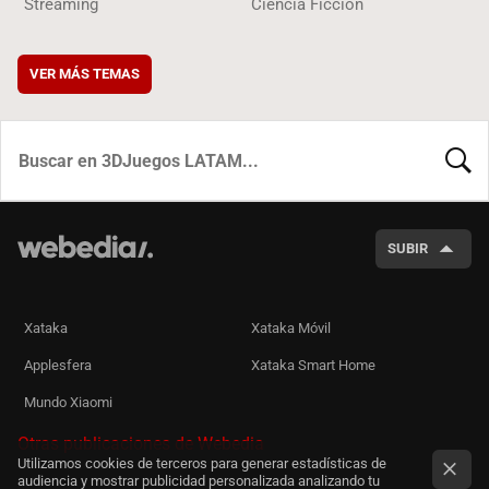
Streaming
Ciencia Ficción
VER MÁS TEMAS
BUSCA
SUBIR
Xataka
Xataka Móvil
Applesfera
Xataka Smart Home
Mundo Xiaomi
Otras publicaciones de Webedia
Utilizamos cookies de terceros para generar estadísticas de
audiencia y mostrar publicidad personalizada analizando tu