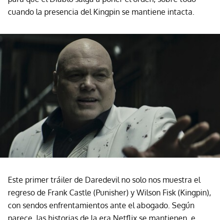
cuando la presencia del Kingpin se mantiene intacta.
Este primer tráiler de Daredevil no solo nos muestra el
regreso de Frank Castle (Punisher) y Wilson Fisk (Kingpin),
con sendos enfrentamientos ante el abogado. Según
parece, las historias de la era Netflix se mantienen, e