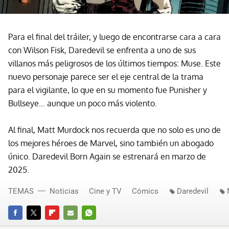
Para el final del tráiler, y luego de encontrarse cara a cara
con Wilson Fisk, Daredevil se enfrenta a uno de sus
villanos más peligrosos de los últimos tiempos: Muse. Este
nuevo personaje parece ser el eje central de la trama
para el vigilante, lo que en su momento fue Punisher y
Bullseye... aunque un poco más violento.
Al final, Matt Murdock nos recuerda que no solo es uno de
los mejores héroes de Marvel, sino también un abogado
único. Daredevil Born Again se estrenará en marzo de
2025.
TEMAS
Noticias
Cine y TV
Cómics
Daredevil
FACEBOOK
TWITTER
FLIPBOARD
E-
WHATSAPP