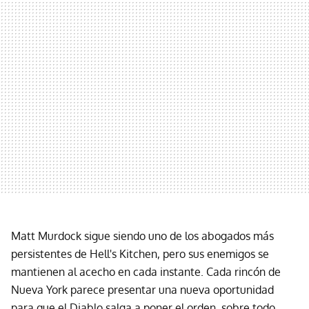
Matt Murdock sigue siendo uno de los abogados más
persistentes de Hell's Kitchen, pero sus enemigos se
mantienen al acecho en cada instante. Cada rincón de
Nueva York parece presentar una nueva oportunidad
para que el Diablo salga a poner el orden, sobre todo