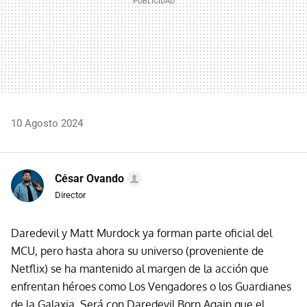
10 Agosto 2024
César Ovando
Director
Daredevil y Matt Murdock ya forman parte oficial del
MCU, pero hasta ahora su universo (proveniente de
Netflix) se ha mantenido al margen de la acción que
enfrentan héroes como Los Vengadores o los Guardianes
de la Galaxia. Será con Daredevil Born Again que el