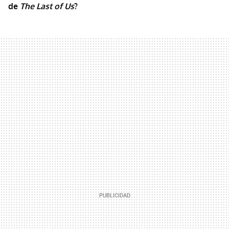
de
The Last of Us
?