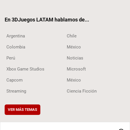
ter
ebo
ube
ok
ok
En 3DJuegos LATAM hablamos de...
Argentina
Chile
Colombia
México
Perú
Noticias
Xbox Game Studios
Microsoft
Capcom
México
Streaming
Ciencia Ficción
VER MÁS TEMAS