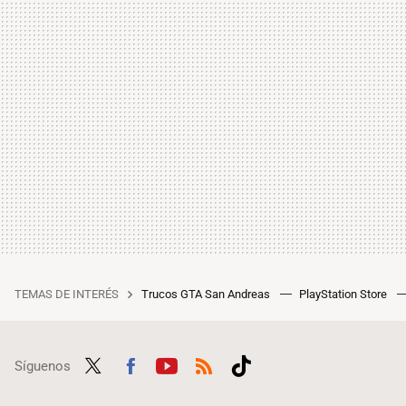
TEMAS DE INTERÉS
Trucos GTA San Andreas
PlayStation Store
Síguenos
Twit
Fac
Yout
RSS
Tikt