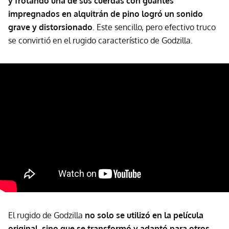
y frotando una de sus cuerdas con guantes
impregnados en alquitrán de pino logró un sonido
grave y distorsionado
. Este sencillo, pero efectivo truco
se convirtió en el rugido característico de Godzilla.
El rugido de Godzilla
no solo se utilizó en la película
original, sino que se transformó y adaptó para otros