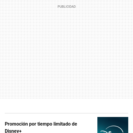
Promoción por tiempo limitado de
Disney+