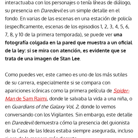
interactuaba con los personajes o tenía líneas de diálogo,
su presencia en
Daredevil
es un simple detalle en el
fondo. En varias de las escenas en una estación de policía
(específicamente, escenas de los episodios 1, 2, 3, 4, 5, 6,
7, 8, y 10 de la primera temporada), se puede ver
una
fotografía colgada en la pared que muestra a un oficial
de la ley: si se mira con atención, es evidente que se
trata de una imagen de Stan Lee
.
Como puedes ver, este cameo es uno de los más sutiles
de su carrera, especialmente si se compara con
apariciones icónicas como la primera película de
Spider-
Man
de Sam Raimi
, donde le salvaba la vida a una niña, o
en
Guardians of the Galaxy Vol. 2
, donde lo vemos
conversando con los Vigilantes. Sin embargo, este detalle
en
Daredevil
demuestra cómo la presencia del guionista
de la Casa de las Ideas estaba siempre asegurada, incluso