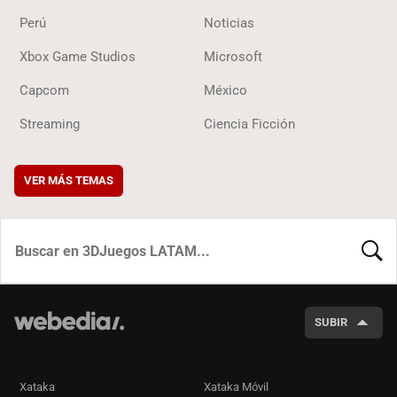
Perú
Noticias
Xbox Game Studios
Microsoft
Capcom
México
Streaming
Ciencia Ficción
VER MÁS TEMAS
BUSCA
SUBIR
Xataka
Xataka Móvil