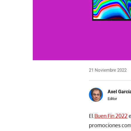
21 Noviembre 2022
Axel Garcí
Editor
El
Buen Fin 2022
e
promociones conti