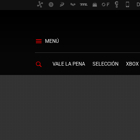
MENÚ
VALE LA PENA
SELECCIÓN
XBOX 