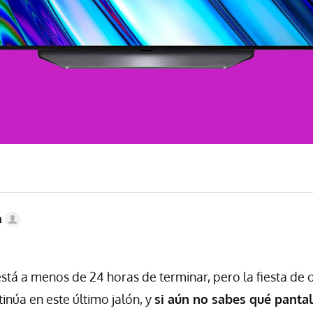
a
stá a menos de 24 horas de terminar, pero la fiesta de o
núa en este último jalón, y
si aún no sabes qué pantal