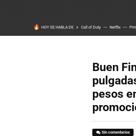
HOY SE HABLA DE
Call of Duty
Netflix
Pri
Buen Fin
pulgada
pesos e
promoci
Sin comentarios