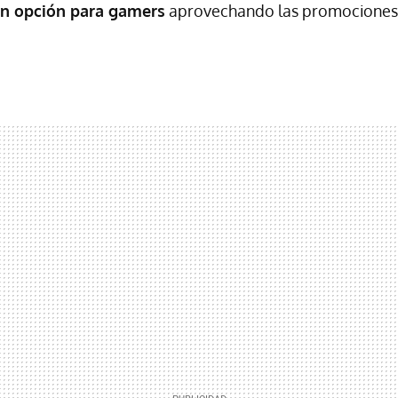
n opción para gamers
aprovechando las promocione