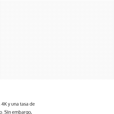
 4K y una tasa de
o. SIn embargo,