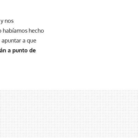
y nos
no habíamos hecho
 apuntar a que
tán a punto de