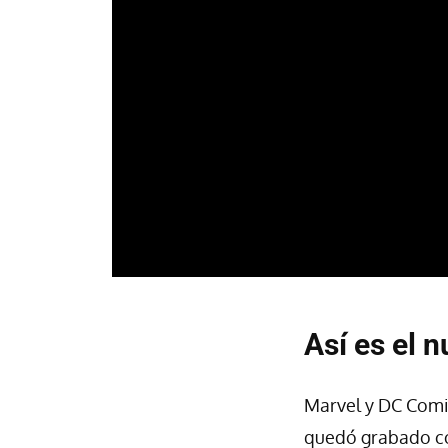
Así es el 
Marvel y DC Comic
quedó grabado c