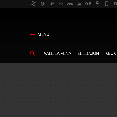
MENÚ
VALE LA PENA
SELECCIÓN
XBOX 