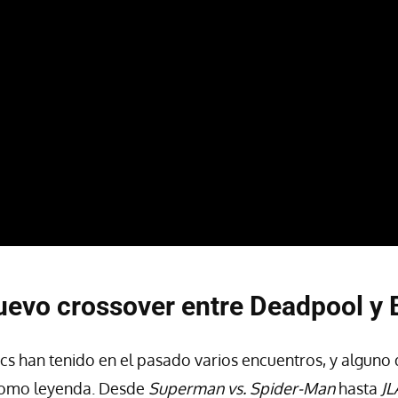
nuevo crossover entre Deadpool y
s han tenido en el pasado varios encuentros, y alguno d
omo leyenda. Desde
Superman vs. Spider-Man
hasta
JL