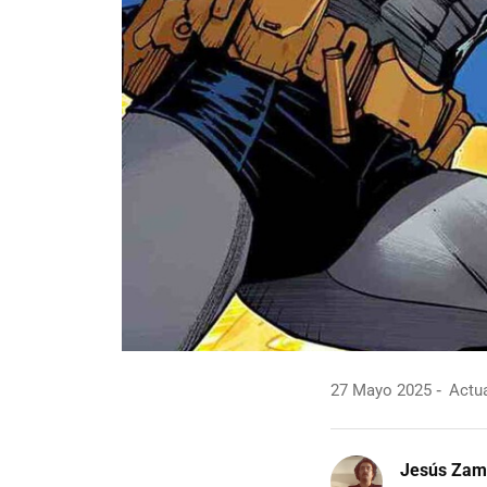
27 Mayo 2025
Actua
Jesús Zam