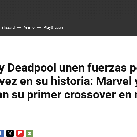
Blizzard
Anime
PlayStation
y Deadpool unen fuerzas p
vez en su historia: Marvel
an su primer crossover en