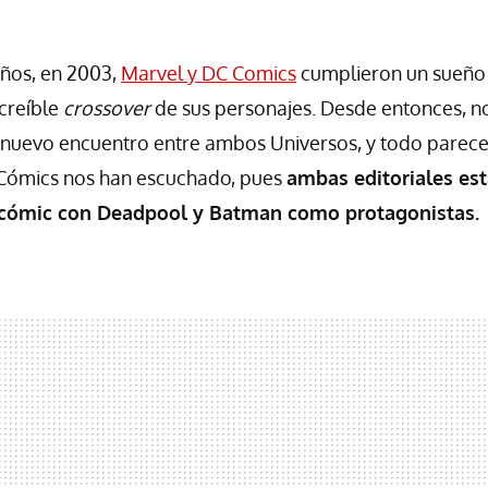
ños, en 2003,
Marvel y DC Comics
cumplieron un sueño 
creíble
crossover
de sus personajes. Desde entonces, 
 nuevo encuentro entre ambos Universos, y todo parece
s Cómics nos han escuchado, pues
ambas editoriales es
 cómic con Deadpool y Batman como protagonistas.