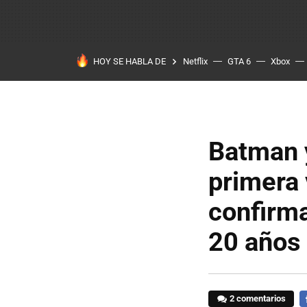
HOY SE HABLA DE
Netflix
GTA 6
Xbox
Batman 
primera 
confirm
20 años
2 comentarios