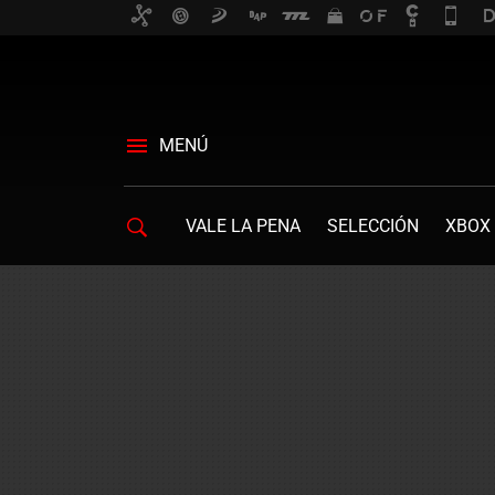
MENÚ
VALE LA PENA
SELECCIÓN
XBOX 