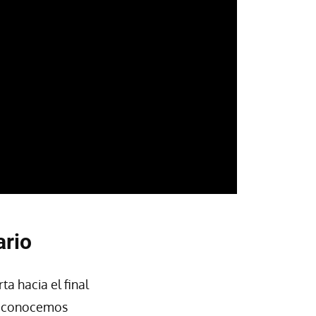
ario
ta hacia el final
oy conocemos