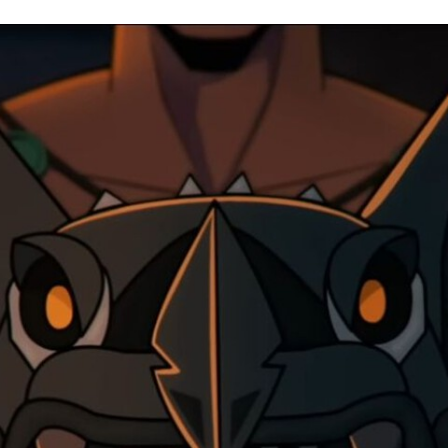
FACEBOOK
TWITTER
FLIPBOARD
E-
MAIL