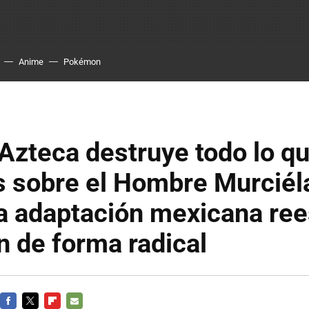
Anime
Pokémon
Azteca destruye todo lo q
 sobre el Hombre Murciéla
a adaptación mexicana ree
n de forma radical