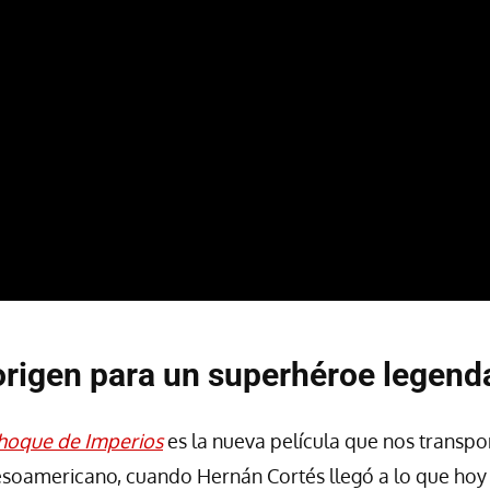
rigen para un superhéroe legend
hoque de Imperios
es la nueva película que nos transpor
esoamericano, cuando Hernán Cortés llegó a lo que h