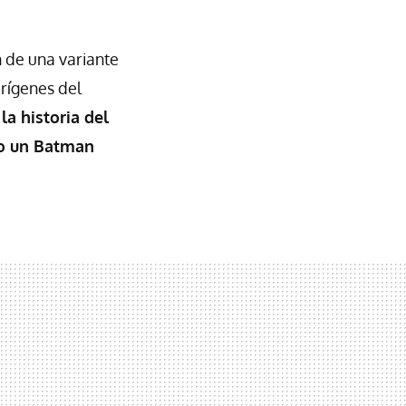
n de una variante
rígenes del
la historia del
do un Batman