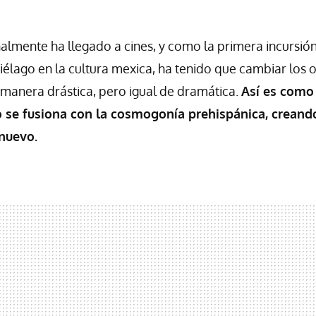
nalmente ha llegado a cines, y como la primera incursió
lago en la cultura mexica, ha tenido que cambiar los o
manera drástica, pero igual de dramática.
Así es como 
o se fusiona con la cosmogonía prehispánica, crean
nuevo.