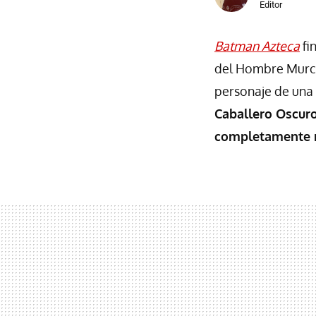
Editor
Batman Azteca
fi
del Hombre Murcié
personaje de una 
Caballero Oscur
completamente 