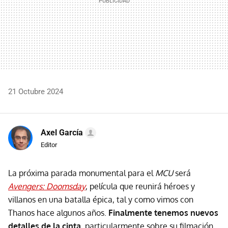
21 Octubre 2024
Axel García
Editor
La próxima parada monumental para el
MCU
será
Avengers: Doomsday
, película que reunirá héroes y
villanos en una batalla épica, tal y como vimos con
Thanos hace algunos años.
Finalmente tenemos nuevos
detalles de la cinta
, particularmente sobre su filmación