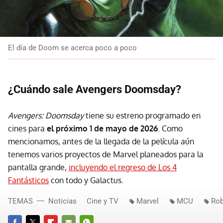
El día de Doom se acerca poco a poco
¿Cuándo sale Avengers Doomsday?
Avengers: Doomsday
tiene su estreno programado en
cines para
el próximo 1 de mayo de 2026
. Como
mencionamos, antes de la llegada de la película aún
tenemos varios proyectos de Marvel planeados para la
pantalla grande,
incluyendo el regreso de Los 4
Fantásticos
con todo y Galactus.
TEMAS
Noticias
Cine y TV
Marvel
MCU
Rob