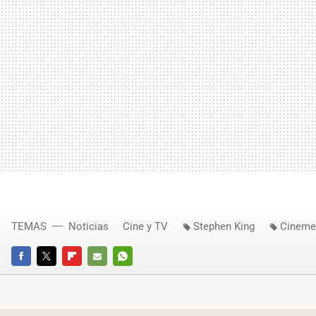
TEMAS
Noticias
Cine y TV
Stephen King
Cineme
FACEBOOK
TWITTER
FLIPBOARD
E-
WHATSAPP
MAIL