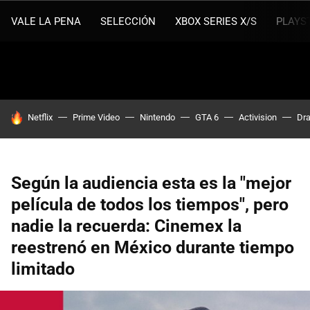
VALE LA PENA
SELECCIÓN
XBOX SERIES X/S
PLAYS
HOY SE HABLA DE
Netflix
Prime Video
Nintendo
GTA 6
Activision
Dra
Según la audiencia esta es la "mejor
película de todos los tiempos", pero
nadie la recuerda: Cinemex la
reestrenó en México durante tiempo
limitado