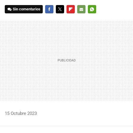
Sin comentarios
FACEBOOK
TWITTER
FLIPBOARD
E-
WHATSAPP
MAIL
15 Octubre 2023