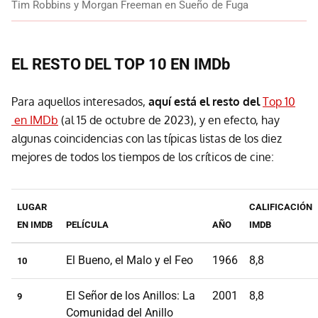
Tim Robbins y Morgan Freeman en Sueño de Fuga
EL RESTO DEL TOP 10 EN IMDb
Para aquellos interesados,
aquí está el resto del
Top 10
en IMDb
(al 15 de octubre de 2023), y en efecto, hay
algunas coincidencias con las típicas listas de los diez
mejores de todos los tiempos de los críticos de cine:
LUGAR
CALIFICACIÓN
EN IMDB
PELÍCULA
AÑO
IMDB
El Bueno, el Malo y el Feo
1966
8,8
10
El Señor de los Anillos: La
2001
8,8
9
Comunidad del Anillo