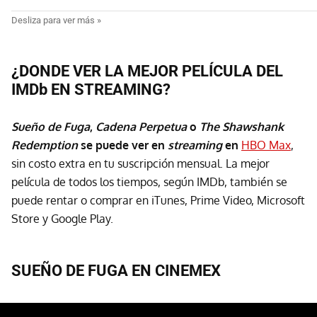
¿DONDE VER LA MEJOR PELÍCULA DEL
IMDb EN STREAMING?
Sueño de Fuga
,
Cadena Perpetua
o
The Shawshank
Redemption
se puede ver en
streaming
en
HBO Max
,
sin costo extra en tu suscripción mensual. La mejor
película de todos los tiempos, según IMDb, también se
puede rentar o comprar en iTunes, Prime Video, Microsoft
Store y Google Play.
SUEÑO DE FUGA EN CINEMEX