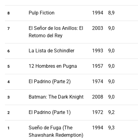
Pulp Fiction
1994
8,9
8
El Señor de los Anillos: El
2003
9,0
7
Retorno del Rey
La Lista de Schindler
1993
9,0
6
12 Hombres en Pugna
1957
9,0
5
El Padrino (Parte 2)
1974
9,0
4
Batman: The Dark Knight
2008
9,0
3
El Padrino (Parte 1)
1972
9,2
2
Sueño de Fuga (The
1994
9,3
1
Shawshank Redemption)