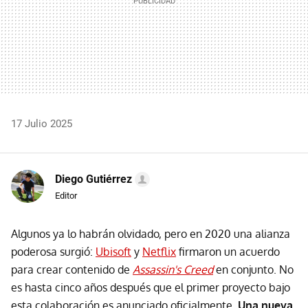
17 Julio 2025
Diego Gutiérrez
Editor
Algunos ya lo habrán olvidado, pero en 2020 una alianza
poderosa surgió:
Ubisoft
y
Netflix
firmaron un acuerdo
para crear contenido de
Assassin's Creed
en conjunto. No
es hasta cinco años después que el primer proyecto bajo
esta colaboración es anunciado oficialmente.
Una nueva