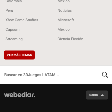
Colombia
México
Perú
Noticias
Xbox Game Studios
Microsoft
Capcom
México
Streaming
Ciencia Ficción
VER MÁS TEMAS
BUSCA
SUBIR