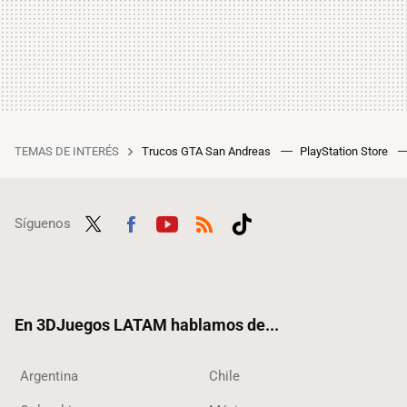
TEMAS DE INTERÉS
Trucos GTA San Andreas
PlayStation Store
Síguenos
Twit
Fac
Yout
RSS
Tikt
ter
ebo
ube
ok
ok
En 3DJuegos LATAM hablamos de...
Argentina
Chile