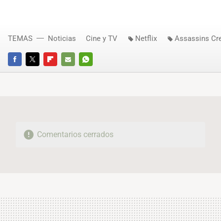
TEMAS
Noticias
Cine y TV
Netflix
Assassins Cr
FACEBOOK
TWITTER
FLIPBOARD
E-
WHATSAPP
MAIL
Comentarios cerrados