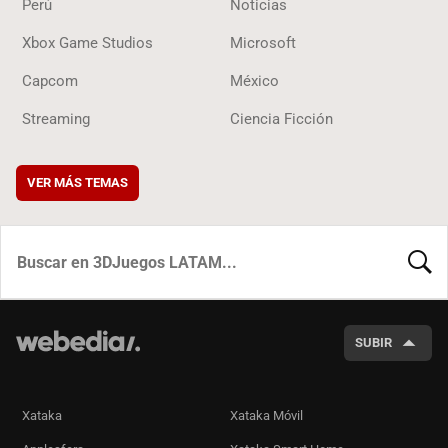
Perú
Noticias
Xbox Game Studios
Microsoft
Capcom
México
Streaming
Ciencia Ficción
VER MÁS TEMAS
BUSCA
SUBIR
Xataka
Xataka Móvil