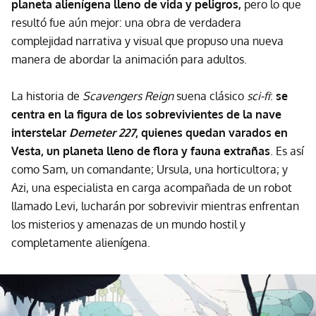
planeta alienígena lleno de vida y peligros,
pero lo que
resultó fue aún mejor: una obra de verdadera
complejidad narrativa y visual que propuso una nueva
manera de abordar la animación para adultos.
La historia de
Scavengers Reign
suena clásico
sci-fi
:
se
centra en la figura de los sobrevivientes de la nave
interstelar
Demeter 227
, quienes quedan varados en
Vesta, un planeta lleno de flora y fauna extrañas
. Es así
como Sam, un comandante; Ursula, una horticultora; y
Azi, una especialista en carga acompañada de un robot
llamado Levi, lucharán por sobrevivir mientras enfrentan
los misterios y amenazas de un mundo hostil y
completamente alienígena.