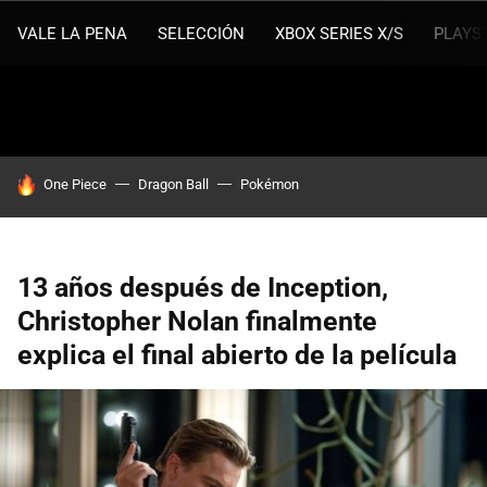
VALE LA PENA
SELECCIÓN
XBOX SERIES X/S
PLAYS
HOY SE HABLA DE
One Piece
Dragon Ball
Pokémon
13 años después de Inception,
Christopher Nolan finalmente
explica el final abierto de la película