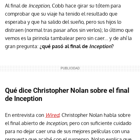
Al final de
Inception
, Cobb hace girar su tótem para
comprobar que su viaje ha tenido el resultado que
esperaba y que ha salido del sueño, pero sus hijos lo
distraen (normal tras pasar años sin verlos); lo último que
vemos es la pirinola tambalear pero sin caer... y de ahí la
gran pregunta:
¿qué pasó al final de
Inception
?
Qué dice Christopher Nolan sobre el final
de Inception
En entrevista con
Wired
,
Christopher Nolan habla sobre
el final abierto de
Inception
, pero con suficiente cuidado
para no dejar caer una de sus mejores películas con una
respuesta que acabé con el suspenso.
Nolan explica que