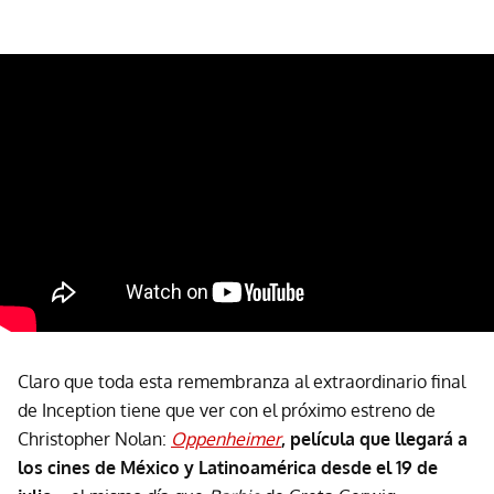
Claro que toda esta remembranza al extraordinario final
de Inception tiene que ver con el próximo estreno de
Christopher Nolan:
Oppenheimer
, película que llegará a
los cines de México y Latinoamérica desde el 19 de