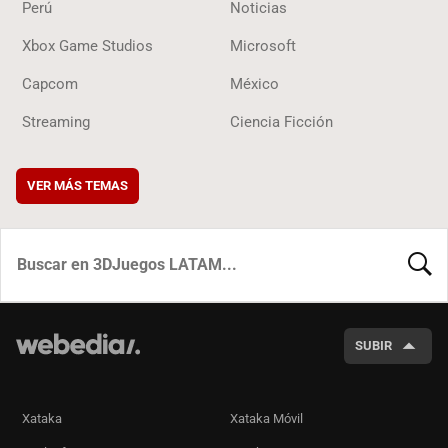
Perú
Noticias
Xbox Game Studios
Microsoft
Capcom
México
Streaming
Ciencia Ficción
VER MÁS TEMAS
BUSCA
SUBIR
Xataka
Xataka Móvil