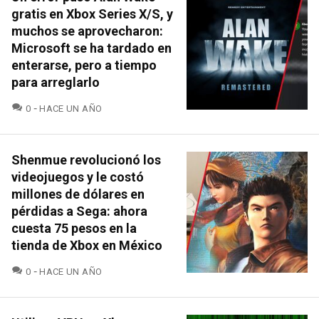
gratis en Xbox Series X/S, y
muchos se aprovecharon:
Microsoft se ha tardado en
enterarse, pero a tiempo
para arreglarlo
COMENTARIOS
0
HACE UN AÑO
Shenmue revolucionó los
videojuegos y le costó
millones de dólares en
pérdidas a Sega: ahora
cuesta 75 pesos en la
tienda de Xbox en México
COMENTARIOS
0
HACE UN AÑO