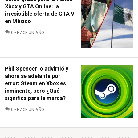
Xbox y GTA Online: la
irresistible oferta de GTA V
en México
COMENTARIOS
0
HACE UN AÑO
Phil Spencer lo advirtió y
ahora se adelanta por
error: Steam en Xbox es
inminente, pero ¿Qué
significa para la marca?
COMENTARIOS
0
HACE UN AÑO