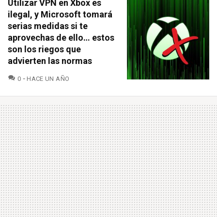
Utilizar VPN en Xbox es
ilegal, y Microsoft tomará
serias medidas si te
aprovechas de ello… estos
son los riegos que
advierten las normas
COMENTARIOS
0
HACE UN AÑO