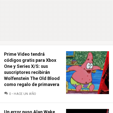
Prime Video tendrá
códigos gratis para Xbox
One y Series X/S: sus
suscriptores recibirán
Wolfenstein The Old Blood
como regalo de primavera
COMENTARIOS
0
HACE UN AÑO
Un error puso Alan Wake