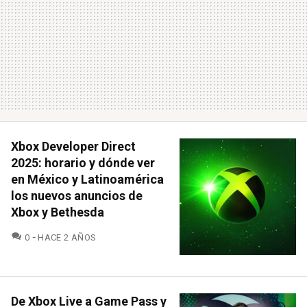
Xbox Developer Direct
2025: horario y dónde ver
en México y Latinoamérica
los nuevos anuncios de
Xbox y Bethesda
COMENTARIOS
0
HACE 2 AÑOS
De Xbox Live a Game Pass y