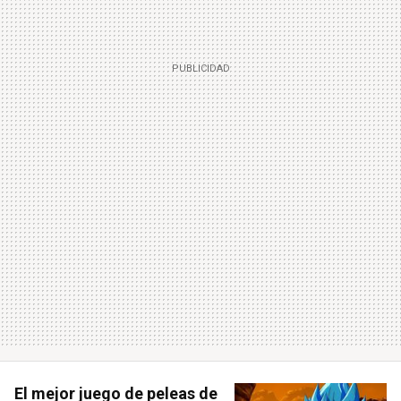
El mejor juego de peleas de