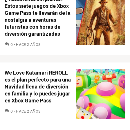
Estos siete juegos de Xbox
Game Pass te llevarán de la
nostalgia a aventuras
futuristas con horas de
diversión garantizadas
COMENTARIOS
0
HACE 2 AÑOS
We Love Katamari REROLL
es el plan perfecto para una
Navidad llena de diversión
en familia y lo puedes jugar
en Xbox Game Pass
COMENTARIOS
0
HACE 2 AÑOS