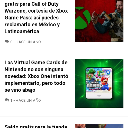
gratis para Call of Duty
Warzone, cortesía de Xbox
Game Pass: así puedes
reclamarlo en México y
Latinoamérica
COMENTARIOS
0
HACE UN AÑO
Las Virtual Game Cards de
Nintendo no son ninguna
novedad: Xbox One intentó
implementarlo, pero todo
se vino abajo
COMENTARIOS
1
HACE UN AÑO
Saldo gratis para la tienda