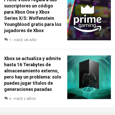
suscriptores un código
para Xbox One y Xbox
Series X/S: Wolfenstein
Youngblood gratis para los
jugadores de Xbox
COMENTARIOS
1
HACE UN AÑO
Xbox se actualiza y admite
hasta 16 Terabytes de
almacenamiento externo,
pero hay un problema: solo
puedes jugar títulos de
generaciones pasadas
COMENTARIOS
0
HACE 2 AÑOS