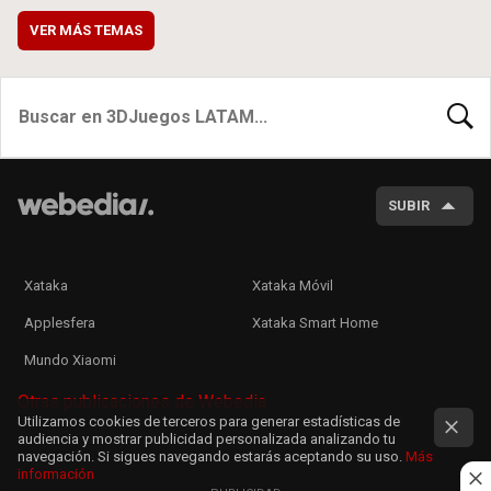
VER MÁS TEMAS
BUSCA
SUBIR
Xataka
Xataka Móvil
Applesfera
Xataka Smart Home
Mundo Xiaomi
Otras publicaciones de Webedia
Utilizamos cookies de terceros para generar estadísticas de
audiencia y mostrar publicidad personalizada analizando tu
navegación. Si sigues navegando estarás aceptando su uso.
Más
información