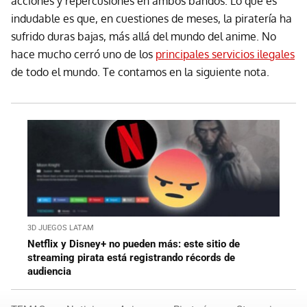
acciones y repercusiones en ambos bandos. Lo que es
indudable es que, en cuestiones de meses, la piratería ha
sufrido duras bajas, más allá del mundo del anime. No
hace mucho cerró uno de los
principales servicios ilegales
de todo el mundo. Te contamos en la siguiente nota.
3D JUEGOS LATAM
Netflix y Disney+ no pueden más: este sitio de
streaming pirata está registrando récords de
audiencia