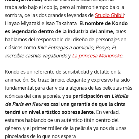
trabajado bajo el cobijo, pero al mismo tiempo bajo la
sombra, de las dos grandes leyendas de
Studio Ghibli
:
Hayao Miyazaki e Isao Takahata.
El nombre de Kondo
es legendario dentro de la industria del anime,
pues
hablamos del responsable del diseño de personajes en
clásicos como
Kiki: Entregas a domicilio
,
Ponyo
,
El
increíble castillo vagabundo
y
La princesa Mononoke
.
Kondo es un referente de sensibilidad y detalle en la
animación. Su trazo limpio, elegante y expresivo ha sido
fundamental para dar vida a algunas de las películas más
icónicas del cine japonés, y
su participación en
L'étoile
de Paris en fleur
es casi una garantía de que la cinta
tendrá un nivel artístico sobresaliente.
En verdad,
estamos hablando de un auténtico titán dentro del
género, y el primer tráiler de la película ya nos da unas
pinceladas de lo que nos espera.