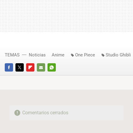
TEMAS
Noticias
Anime
One Piece
Studio Ghibli
FACEBOOK
TWITTER
FLIPBOARD
E-
WHATSAPP
MAIL
Comentarios cerrados