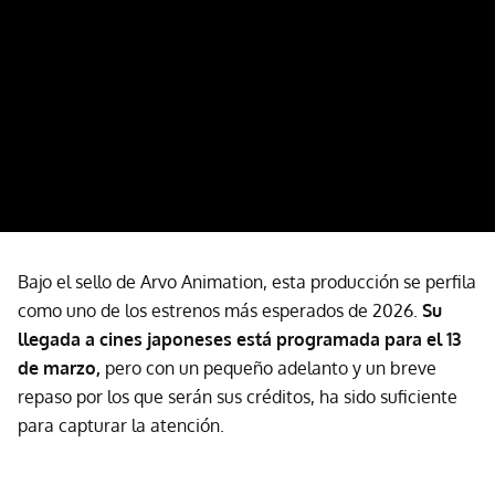
Bajo el sello de Arvo Animation, esta producción se perfila
como uno de los estrenos más esperados de 2026.
Su
llegada a cines japoneses está programada para el 13
de marzo,
pero con un pequeño adelanto y un breve
repaso por los que serán sus créditos, ha sido suficiente
para capturar la atención.