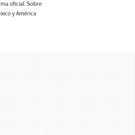
rma oficial. Sobre
xico y América