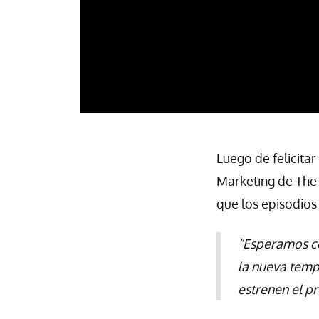
Luego de felicitar
Marketing de The
que los episodios
“Esperamos c
la nueva tempo
estrenen el p