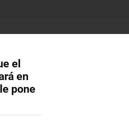
e el
ará en
le pone