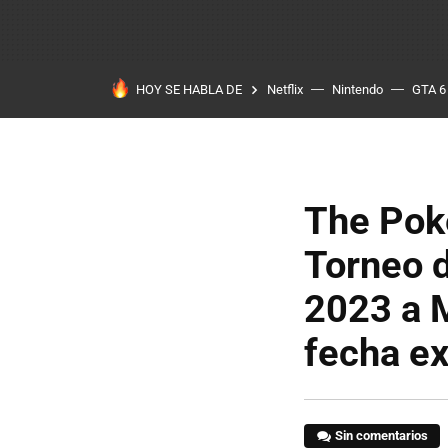
HOY SE HABLA DE
Netflix
Nintendo
GTA 6
The Pok
Torneo d
2023 a M
fecha e
Sin comentarios