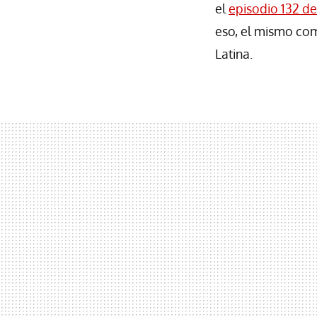
el
episodio 132 d
eso, el mismo co
Latina.