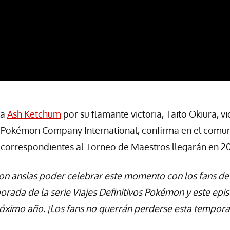
 a
Ash Ketchum
por su flamante victoria, Taito Okiura, v
 Pokémon Company International, confirma en el comu
 correspondientes al Torneo de Maestros llegarán en 2
on ansias poder celebrar este momento con los fans 
rada de la serie Viajes Definitivos Pokémon y este epis
róximo año. ¡Los fans no querrán perderse esta tempora