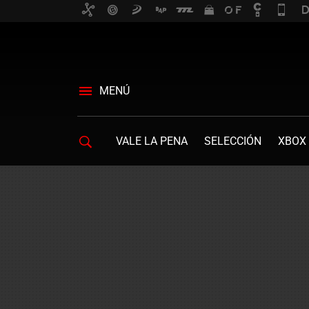
MENÚ
VALE LA PENA
SELECCIÓN
XBOX 