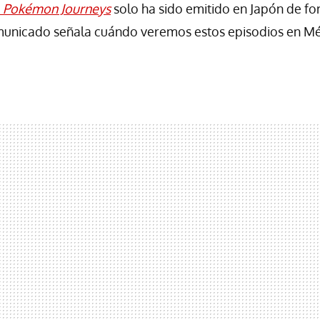
e
Pokémon Journeys
solo ha sido emitido en Japón de fo
municado señala cuándo veremos estos episodios en Mé