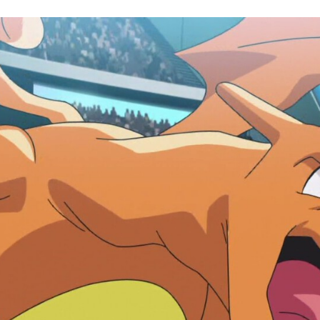
FACEBOOK
TWITTER
FLIPBOARD
E-
MAIL