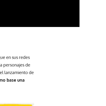
que en sus redes
 a personajes de
 el lanzamiento de
omo base una