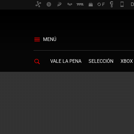
MENÚ
VALE LA PENA
SELECCIÓN
XBOX 