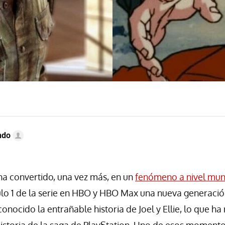
ndo
ha convertido, una vez más, en un
fenómeno a nivel mun
ulo 1 de la serie en HBO y HBO Max una nueva generaci
nocido la entrañable historia de Joel y Ellie, lo que ha
storia de la saga de PlayStation. Uno de esos momentos