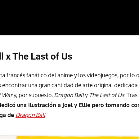
l x The Last of Us
sta francés fanático del anime y los videojuegos, por lo 
encontrar una gran cantidad de arte original dedicada
f War
y, por supuesto,
Dragon Ball
y
The Last of Us
. Tras
edicó una ilustración a Joel y Ellie pero tomando c
nga de
Dragon Ball
.