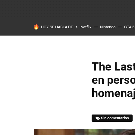
HOY SE HABLA DE
Netflix
Nintendo
GTA 6
The Last
en perso
homenaj
Sin comentarios