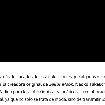
s más destacados de esta colección es que algunos de 
r la creadora original de
Sailor Moon
, Naoko Takeuch
ñadido para los coleccionistas y fanáticos. La colaborac
al, ya que no solo se trata de moda, sino de transmitir l