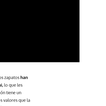
los zapatos
han
i,
lo que les
ión tiene un
os valores que la