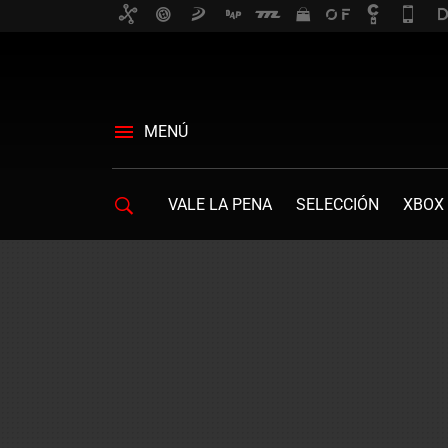
MENÚ
VALE LA PENA
SELECCIÓN
XBOX 