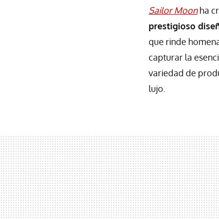
Sailor Moon
ha cr
prestigioso dis
que rinde homenaj
capturar la esenci
variedad de produ
lujo.