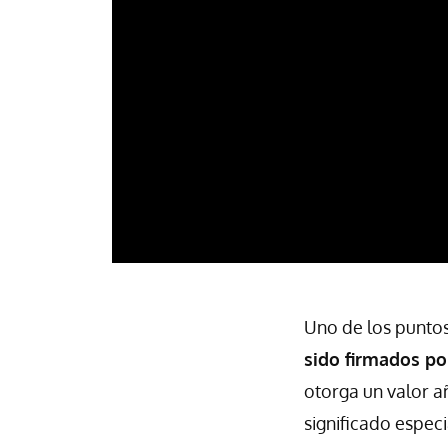
Uno de los punto
sido firmados po
otorga un valor a
significado especi