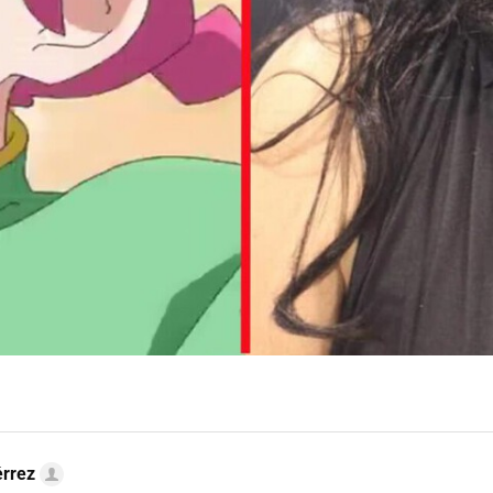
érrez