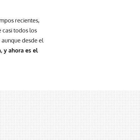
empos recientes,
 casi todos los
; aunque desde el
, y ahora es el