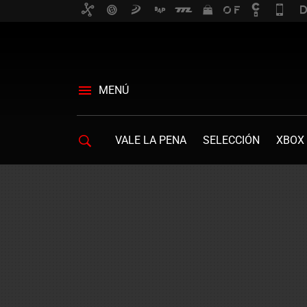
MENÚ
VALE LA PENA
SELECCIÓN
XBOX 