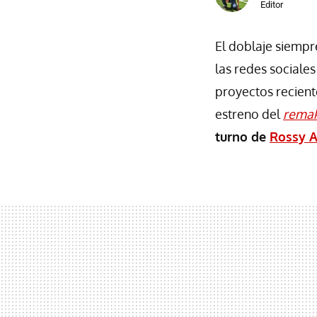
Editor
El doblaje siempr
las redes sociales
proyectos recient
estreno del
rema
turno de
Rossy A