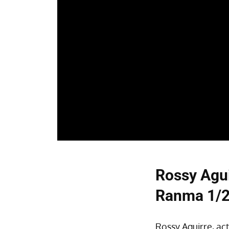
Rossy Agui
Ranma 1/2 
Rossy Aguirre, ac