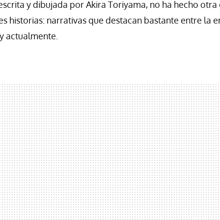
e escrita y dibujada por Akira Toriyama, no ha hecho otra
s historias: narrativas que destacan bastante entre la
y actualmente.