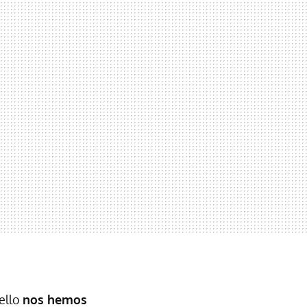
 ello
nos hemos