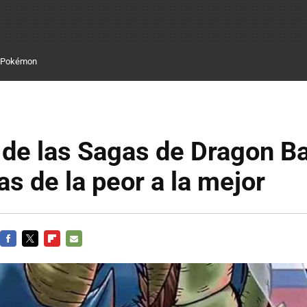
Pokémon
de las Sagas de Dragon Ba
s de la peor a la mejor
FACEBOOK
TWITTER
FLIPBOARD
E-
MAIL