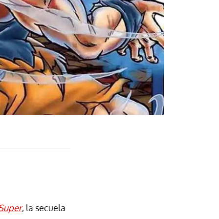
 Super
, la secuela