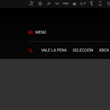
MENÚ
VALE LA PENA
SELECCIÓN
XBOX 