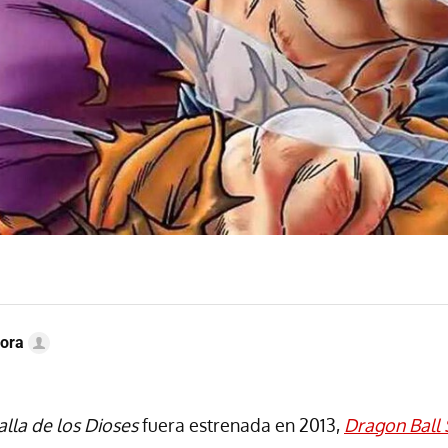
ora
alla de los Dioses
fuera estrenada en 2013,
Dragon Ball