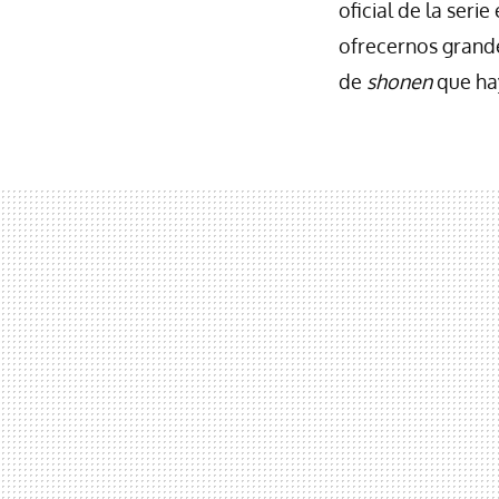
oficial de la seri
ofrecernos grande
de
shonen
que ha