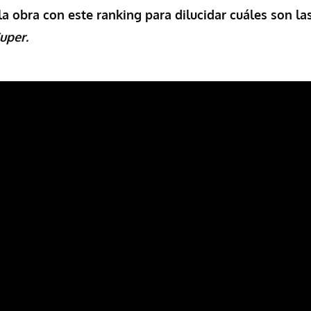
a obra con este ranking para dilucidar cuáles son l
uper.