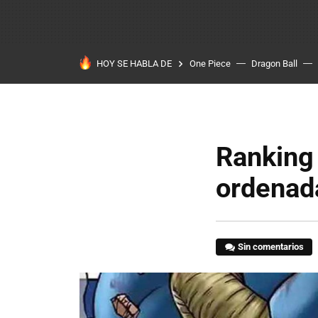
HOY SE HABLA DE
One Piece
Dragon Ball
Ranking 
ordenada
Sin comentarios