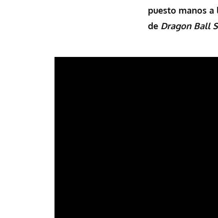
puesto manos a l
de
Dragon Ball S