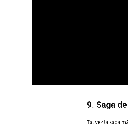
9. Saga de
Tal vez la saga m