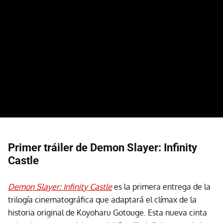
Primer tráiler de
Demon Slayer: Infinity
Castle
Demon Slayer: Infinity Castle
es la primera entrega de la
trilogía cinematográfica que adaptará el clímax de la
historia original de Koyoharu Gotouge. Esta nueva cinta