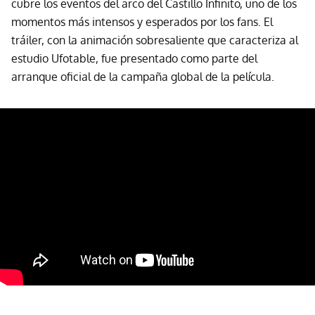
cubre los eventos del arco del Castillo Infinito, uno de los
momentos más intensos y esperados por los fans. El
tráiler, con la animación sobresaliente que caracteriza al
estudio Ufotable, fue presentado como parte del
arranque oficial de la campaña global de la película.