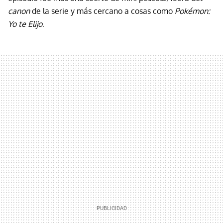
canon
de la serie y más cercano a cosas como
Pokémon:
Yo te Elijo
.