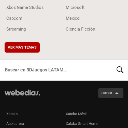
Xbox Game Studios
Microsoft
Capcom
México
Streaming
Ciencia Ficción
VER MÁS TEMAS
BUSCA
SUBIR
Xataka
Xataka Móvil
Applesfera
Xataka Smart Home