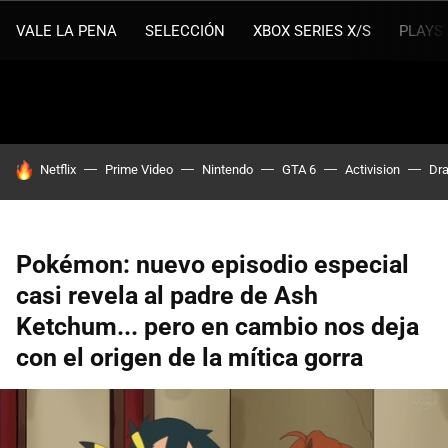
VALE LA PENA
SELECCIÓN
XBOX SERIES X/S
PLAYS
HOY SE HABLA DE
Netflix
Prime Video
Nintendo
GTA 6
Activision
Dra
Pokémon: nuevo episodio especial
casi revela al padre de Ash
Ketchum... pero en cambio nos deja
con el origen de la mítica gorra