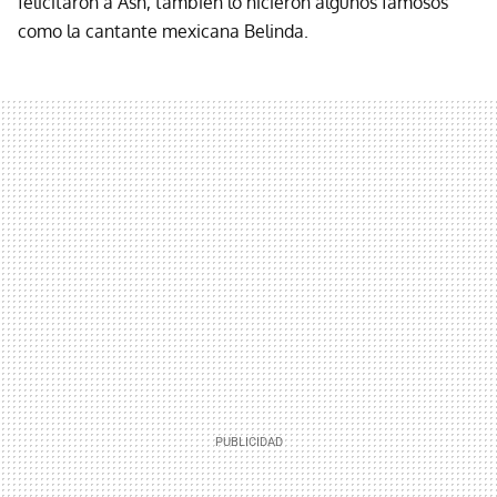
felicitaron a Ash, también lo hicieron algunos famosos
como la cantante mexicana Belinda.