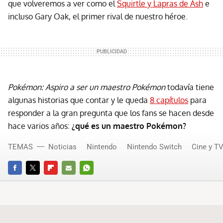
que volveremos a ver como el
Squirtle y Lapras de Ash
e
incluso Gary Oak, el primer rival de nuestro héroe.
Pokémon: Aspiro a ser un maestro Pokémon
todavía tiene
algunas historias que contar y le queda
8 capítulos
para
responder a la gran pregunta que los fans se hacen desde
hace varios años:
¿qué es un maestro Pokémon?
TEMAS
Noticias
Nintendo
Nintendo Switch
Cine y T
FACEBOOK
TWITTER
FLIPBOARD
E-
WHATSAPP
MAIL