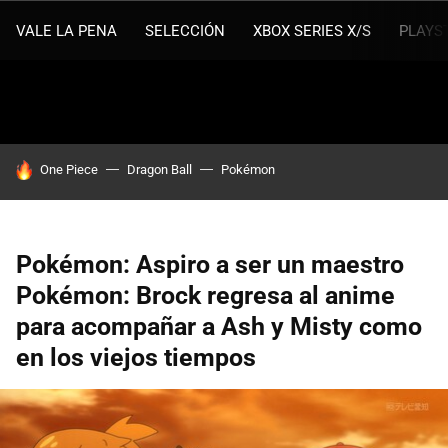
VALE LA PENA
SELECCIÓN
XBOX SERIES X/S
PLAYS
HOY SE HABLA DE
One Piece
Dragon Ball
Pokémon
Pokémon: Aspiro a ser un maestro
Pokémon: Brock regresa al anime
para acompañar a Ash y Misty como
en los viejos tiempos