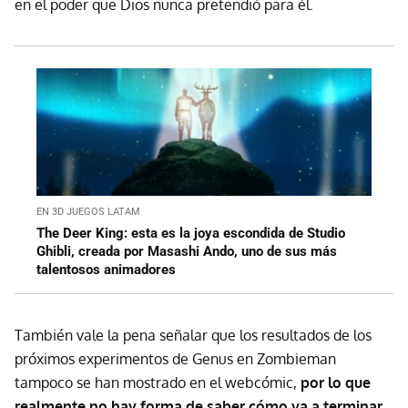
en el poder que Dios nunca pretendió para él.
EN 3D JUEGOS LATAM
The Deer King: esta es la joya escondida de Studio
Ghibli, creada por Masashi Ando, uno de sus más
talentosos animadores
También vale la pena señalar que los resultados de los
próximos experimentos de Genus en Zombieman
tampoco se han mostrado en el webcómic,
por lo que
realmente no hay forma de saber cómo va a terminar