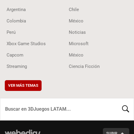
Argentina
Chile
Colombia
México
Perú
Noticias
Xbox Game Studios
Microsoft
Capcom
México
Streaming
Ciencia Ficción
VER MÁS TEMAS
BUSCA
SUBIR