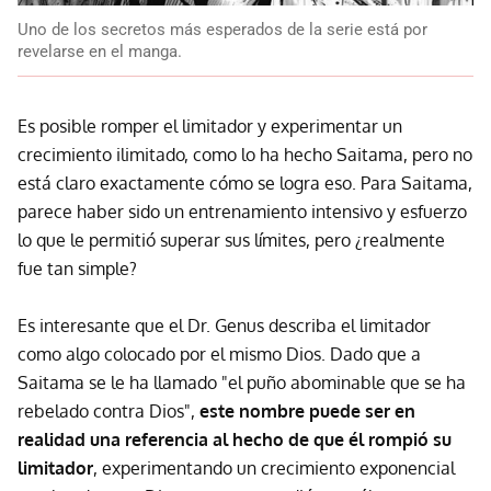
Uno de los secretos más esperados de la serie está por
revelarse en el manga.
Es posible romper el limitador y experimentar un
crecimiento ilimitado, como lo ha hecho Saitama, pero no
está claro exactamente cómo se logra eso. Para Saitama,
parece haber sido un entrenamiento intensivo y esfuerzo
lo que le permitió superar sus límites, pero ¿realmente
fue tan simple?
Es interesante que el Dr. Genus describa el limitador
como algo colocado por el mismo Dios. Dado que a
Saitama se le ha llamado "el puño abominable que se ha
rebelado contra Dios",
este nombre puede ser en
realidad una referencia al hecho de que él rompió su
limitador
, experimentando un crecimiento exponencial