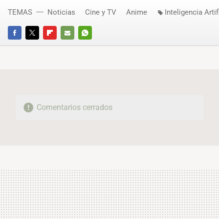
TEMAS
Noticias
Cine y TV
Anime
Inteligencia Artif
FACEBOOK
TWITTER
FLIPBOARD
E-
WHATSAPP
MAIL
Comentarios cerrados