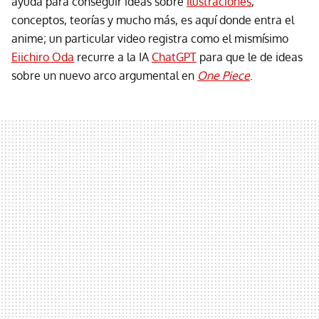
ayuda para conseguir ideas sobre
ilustraciones
,
conceptos, teorías y mucho más, es aquí donde entra el
anime; un particular video registra como el mismísimo
Eiichiro Oda
recurre a la IA
ChatGPT
para que le de ideas
sobre un nuevo arco argumental en
One Piece
.