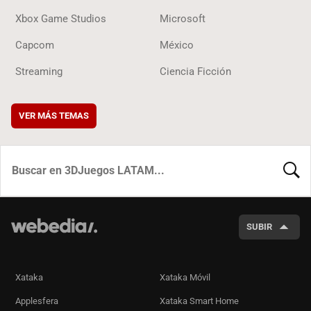
Xbox Game Studios
Microsoft
Capcom
México
Streaming
Ciencia Ficción
VER MÁS TEMAS
BUSCA
SUBIR
Xataka
Xataka Móvil
Applesfera
Xataka Smart Home