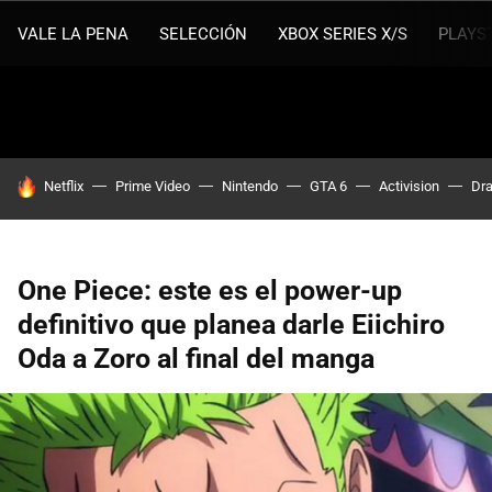
VALE LA PENA
SELECCIÓN
XBOX SERIES X/S
PLAYS
HOY SE HABLA DE
Netflix
Prime Video
Nintendo
GTA 6
Activision
Dra
One Piece: este es el power-up
definitivo que planea darle Eiichiro
Oda a Zoro al final del manga