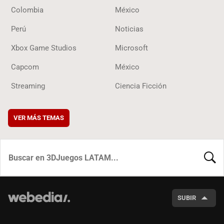
Colombia
México
Perú
Noticias
Xbox Game Studios
Microsoft
Capcom
México
Streaming
Ciencia Ficción
VER MÁS TEMAS
BUSCA
SUBIR