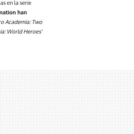
as en la serie
mation han
o Academia: Two
a: World Heroes'