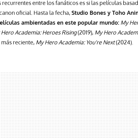
recurrentes entre los fanáticos es si las películas basad
anon oficial. Hasta la fecha,
Studio Bones y Toho Ani
elículas ambientadas en este popular mundo:
My Her
 Hero Academia: Heroes Rising
(2019),
My Hero Academi
a más reciente,
My Hero Academia: You're Next
(2024).