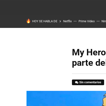
HOY SE HABLA DE
Netflix
Prime Video
Ni
My Hero
parte de
Sin comentarios