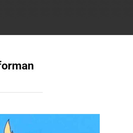
 forman