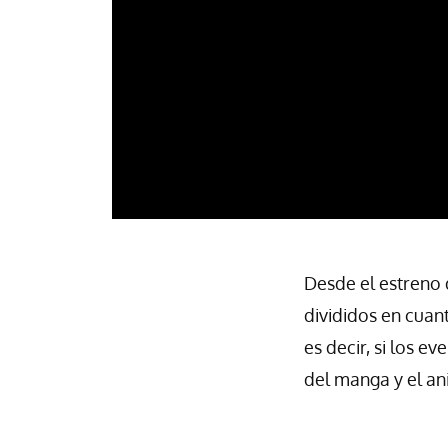
Desde el estreno 
divididos en cuant
es decir, si los e
del manga y el an