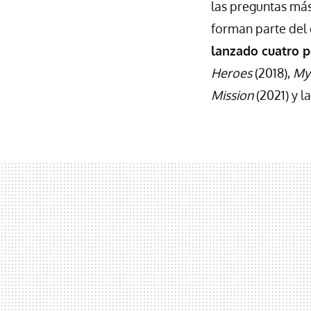
las preguntas más 
forman parte del c
lanzado cuatro p
Heroes
(2018),
My
Mission
(2021) y l