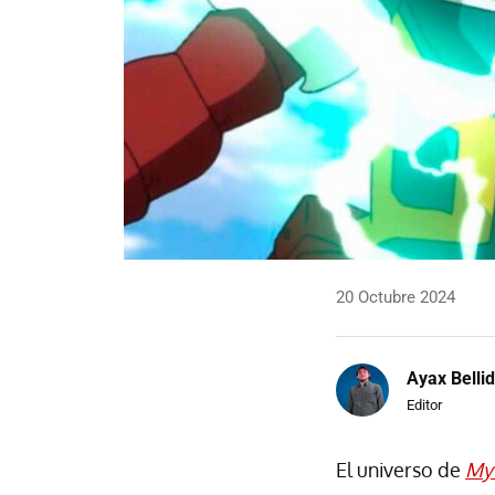
20 Octubre 2024
Ayax Belli
Editor
El universo de
My