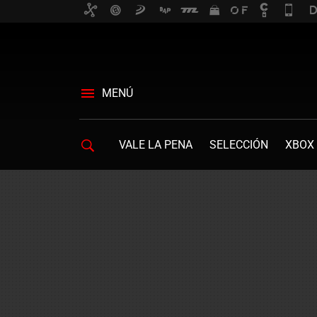
MENÚ
VALE LA PENA
SELECCIÓN
XBOX 