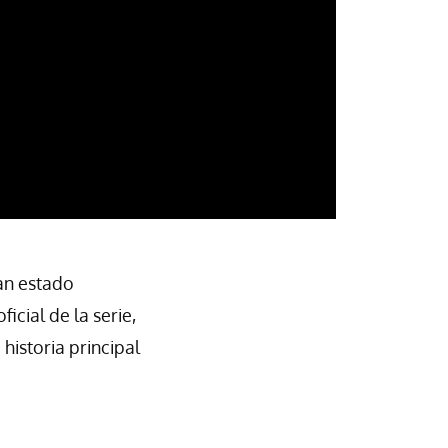
han estado
icial de la serie,
 historia principal