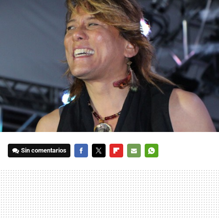
Sin comentarios
FACEBOOK
TWITTER
FLIPBOARD
E-
WHATSAPP
MAIL