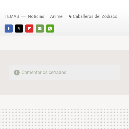
TEMAS
Noticias
Anime
Caballeros del Zodiaco
FACEBOOK
TWITTER
FLIPBOARD
E-
WHATSAPP
MAIL
Comentarios cerrados