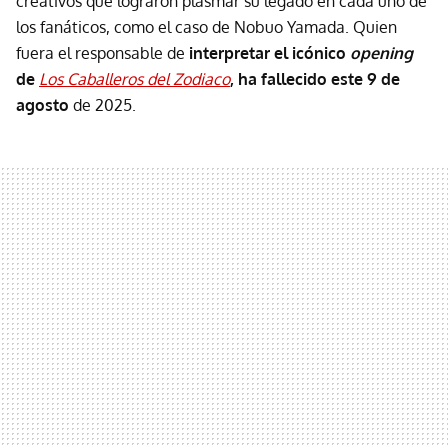
creativos que lograron plasmar su legado en cada uno de
los fanáticos, como el caso de Nobuo Yamada. Quien
fuera el responsable de
interpretar el icónico
opening
de
Los Caballeros del Zodiaco
, ha fallecido este 9 de
agosto
de 2025.