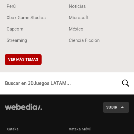
Perú
Noticias
Xbox Game Studios
Microsoft
Capcom
México
Streaming
Ciencia Ficción
VER MÁS TEMAS
BUSCA
SUBIR
Xataka
Xataka Móvil