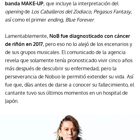
banda MAKE-UP
, que incluye la interpretación del
opening
de
Los Caballeros del Zodiaco
,
Pegasus Fantasy
,
así como el primer
ending
,
Blue Forever
.
Lamentablemente,
NoB fue diagnosticado con cáncer
de riñón en 2017
, pero eso no lo alejó de los escenarios y
de sus grupos musicales. El comunicado de la agencia
revela que solamente tenía pronosticado vivir cinco años
más después de descubrir su enfermedad, pero la
perseverancia de Nobuo le permitió extender su vida. Así
fue que, días antes de darse a conocer su fallecimiento, el
cantante tuvo sus últimos momentos en un hospital de
Japón.