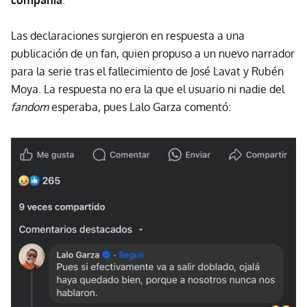
compañía
.
Las declaraciones surgieron en respuesta a una
publicación de un fan, quien propuso a un nuevo narrador
para la serie tras el fallecimiento de José Lavat y Rubén
Moya. La respuesta no era la que el usuario ni nadie del
fandom
esperaba, pues Lalo Garza comentó: