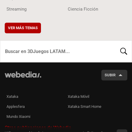
Streaming
Ciencia Ficción
VER MÁS TEMAS
BUSCA
SUBIR
Xataka
Xataka Móvil
Applesfera
Xataka Smart Home
Mundo Xiaomi
Otras publicaciones de Webedia