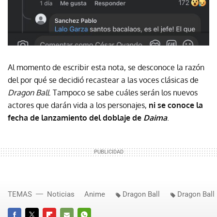
Al momento de escribir esta nota, se desconoce la razón
del por qué se decidió recastear a las voces clásicas de
Dragon Ball
. Tampoco se sabe cuáles serán los nuevos
actores que darán vida a los personajes,
ni se conoce la
fecha de lanzamiento del doblaje de
Daima
.
TEMAS
Noticias
Anime
Dragon Ball
Dragon Ball