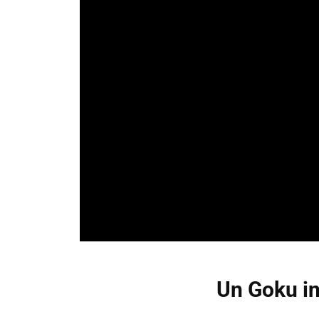
Un Goku in