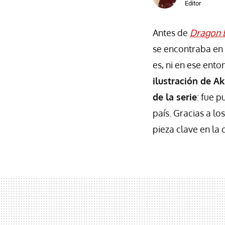
Editor
Antes de
Dragon 
se encontraba en 
es, ni en ese ent
ilustración de A
de la serie
: fue 
país. Gracias a l
pieza clave en la 