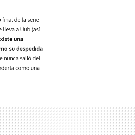
final de la serie
 lleva a Uub (así
xiste una
omo su despedida
e nunca salió del
enderla como una