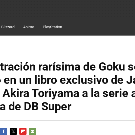
Blizzard
Anime
PlayStation
stración rarísima de Goku s
 en un libro exclusivo de J
 Akira Toriyama a la serie 
da de DB Super