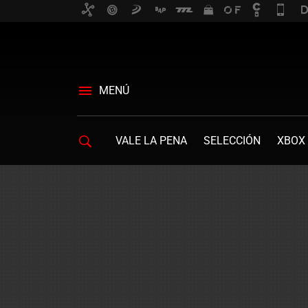
MENÚ
VALE LA PENA
SELECCIÓN
XBOX 