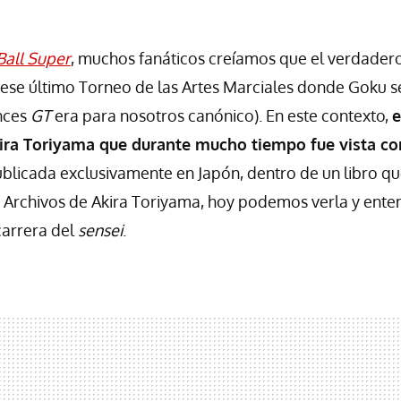
Ball Super
, muchos fanáticos creíamos que el verdadero 
ese último Torneo de las Artes Marciales donde Goku se
onces
GT
era para nosotros canónico). En este contexto,
e
kira Toriyama que durante mucho tiempo fue vista c
publicada exclusivamente en Japón, dentro de un libro qu
os Archivos de Akira Toriyama, hoy podemos verla y ent
carrera del
sensei
.