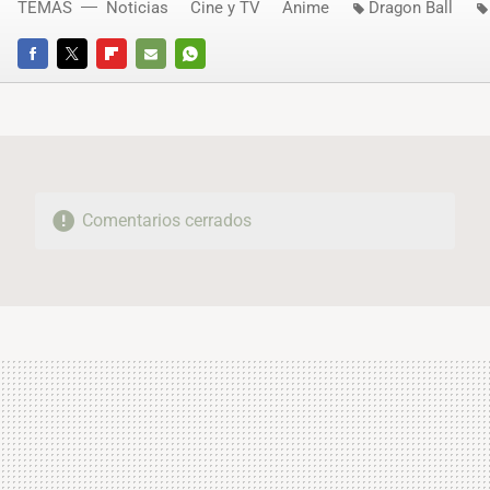
TEMAS
Noticias
Cine y TV
Anime
Dragon Ball
FACEBOOK
TWITTER
FLIPBOARD
E-
WHATSAPP
MAIL
Comentarios cerrados