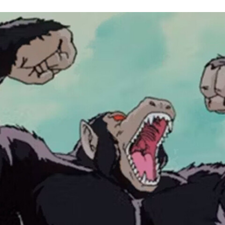
FACEBOOK
TWITTER
FLIPBOARD
E-
MAIL