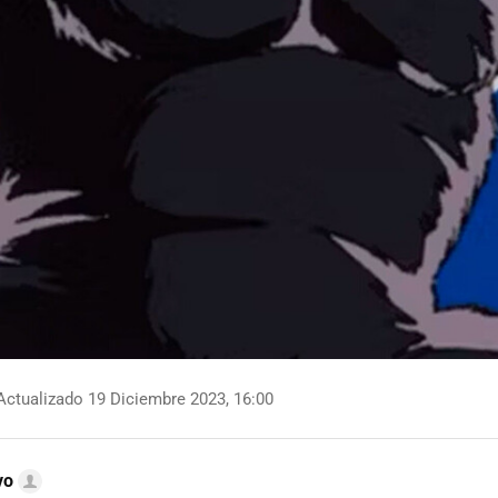
ctualizado 19 Diciembre 2023, 16:00
vo