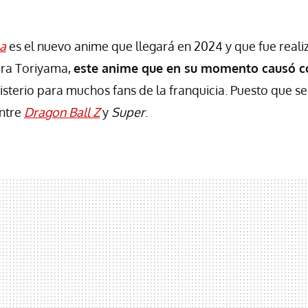
a
es el nuevo anime que llegará en 2024 y que fue reali
ira Toriyama,
este anime que en su momento causó c
isterio para muchos fans de la franquicia. Puesto que s
ntre
Dragon Ball Z
y
Super
.