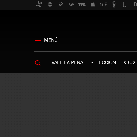
MENÚ
VALE LA PENA
SELECCIÓN
XBOX 