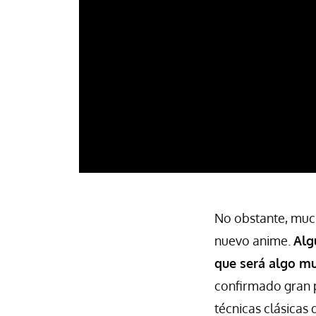
No obstante, muc
nuevo anime.
Alg
que será algo mu
confirmado gran 
técnicas clásicas 