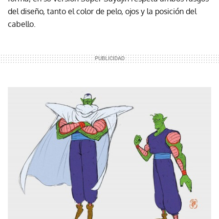
del diseño, tanto el color de pelo, ojos y la posición del
cabello.