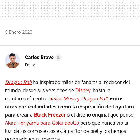
5 Enero 2023
Carlos Bravo
Editor
Dragon Ball
ha inspirado miles de fanarts al rededor del
mundo, desde sus versiones de
Disney
, hasta la
combinación entre
Sailor Moon
y
Dragon Ball
,
entre
otras particularidades como la inspiración de Toyotaro
para crear a
Black Freezer
o el diseño original que pensó
Akira Toriyama para Goku adulto
pero que nunca vio la
luz, datos comos estos están a flor de piel y los hemos
reportado en su mayoría.