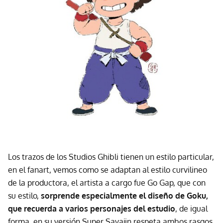
Los trazos de los Studios Ghibli tienen un estilo particular,
en el fanart, vemos como se adaptan al estilo curvilineo
de la productora, el artista a cargo fue Go Gap, que con
su estilo,
sorprende especialmente el diseño de Goku,
que recuerda a varios personajes del estudio
, de igual
forma, en su versión Super Sayajin respeta ambos rasgos