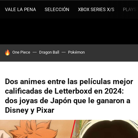
VALE LA PENA
SELECCIÓN
XBOX SERIES X/S
PLAYS
HOY SE HABLA DE
One Piece
Dragon Ball
Pokémon
Dos animes entre las películas mejor
calificadas de Letterboxd en 2024:
dos joyas de Japón que le ganaron a
Disney y Pixar