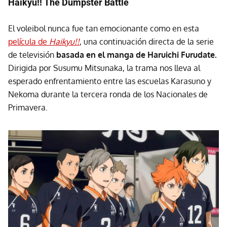
Haikyu!! The Dumpster Battle
El voleibol nunca fue tan emocionante como en esta
película de
Haikyu!!
, una continuación directa de la serie
de televisión
basada en el manga de Haruichi Furudate.
Dirigida por Susumu Mitsunaka,
la trama nos lleva al
esperado enfrentamiento entre las escuelas Karasuno y
Nekoma durante la tercera ronda de los Nacionales de
Primavera.