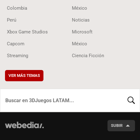
Colombia
México
Perú
Noticias
Xbox Game Studios
Microsoft
Capcom
México
Streaming
Ciencia Ficción
VER MÁS TEMAS
BUSCA
SUBIR