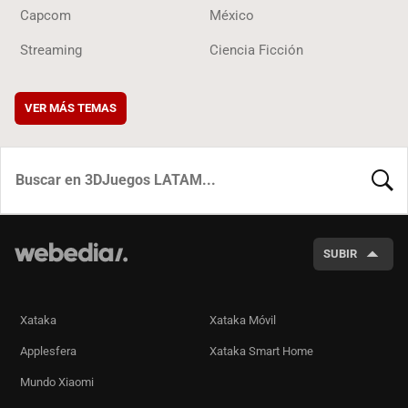
Capcom
México
Streaming
Ciencia Ficción
VER MÁS TEMAS
BUSCA
SUBIR
Xataka
Xataka Móvil
Applesfera
Xataka Smart Home
Mundo Xiaomi