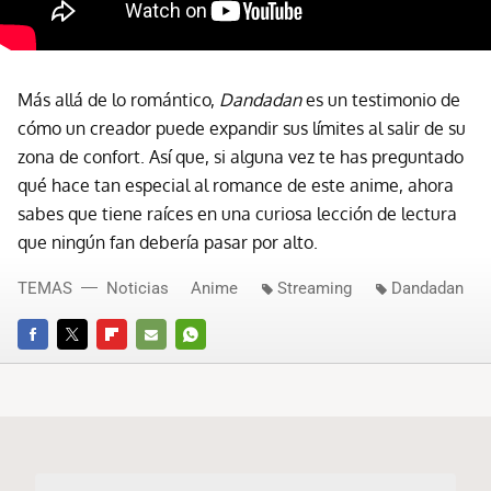
Más allá de lo romántico,
Dandadan
es un testimonio de
cómo un creador puede expandir sus límites al salir de su
zona de confort. Así que, si alguna vez te has preguntado
qué hace tan especial al romance de este anime, ahora
sabes que tiene raíces en una curiosa lección de lectura
que ningún fan debería pasar por alto.
TEMAS
Noticias
Anime
Streaming
Dandadan
FACEBOOK
TWITTER
FLIPBOARD
E-
WHATSAPP
MAIL