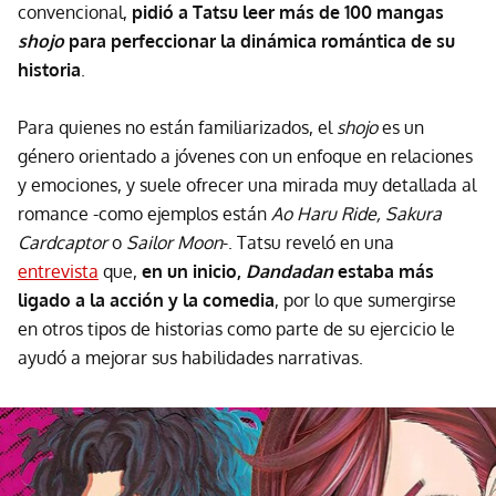
convencional,
pidió a Tatsu leer más de 100 mangas
shojo
para perfeccionar la dinámica romántica de su
historia
.
Para quienes no están familiarizados, el
shojo
es un
género orientado a jóvenes con un enfoque en relaciones
y emociones, y suele ofrecer una mirada muy detallada al
romance -como ejemplos están
Ao Haru Ride, Sakura
Cardcaptor
o
Sailor Moon
-. Tatsu reveló en una
entrevista
que,
en un inicio,
Dandadan
estaba más
ligado a la acción y la comedia
, por lo que sumergirse
en otros tipos de historias como parte de su ejercicio le
ayudó a mejorar sus habilidades narrativas.