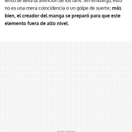
lento se lleva la atención de los fans. Sin embargo, esto
no es una mera coincidencia o un golpe de suerte;
más
bien, el creador del manga se preparó para que este
elemento fuera de alto nivel
.