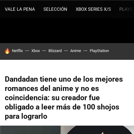
VALE LA PENA
SELECCIÓN
XBOX SERIES X/S
PLAYS
HOY SE HABLA DE
Netflix
Xbox
Blizzard
Anime
PlayStation
Dandadan tiene uno de los mejores
romances del anime y no es
coincidencia: su creador fue
obligado a leer más de 100 shojos
para lograrlo