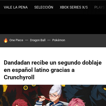
VALE LA PENA
SELECCIÓN
XBOX SERIES X/S
PLAYS
HOY SE HABLA DE
One Piece
Dragon Ball
Pokémon
Dandadan recibe un segundo doblaje
en español latino gracias a
Crunchyroll