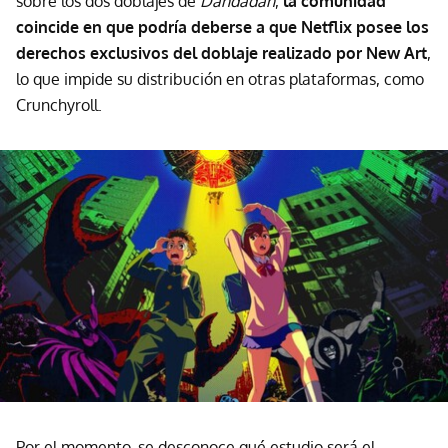
sobre los dos doblajes de
Dandadan
,
la comunidad
coincide en que podría deberse a que Netflix posee los
derechos exclusivos del doblaje realizado por New Art
,
lo que impide su distribución en otras plataformas, como
Crunchyroll.
Por el momento, se desconoce qué estudio será el