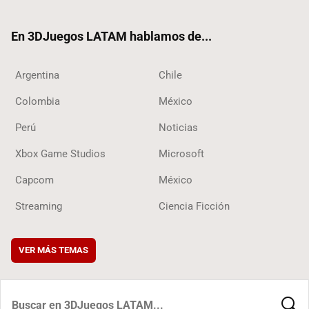
ter
ebo
ube
ok
ok
En 3DJuegos LATAM hablamos de...
Argentina
Chile
Colombia
México
Perú
Noticias
Xbox Game Studios
Microsoft
Capcom
México
Streaming
Ciencia Ficción
VER MÁS TEMAS