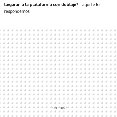
llegarán a la plataforma con doblaje?
... aquí te lo
respondemos.