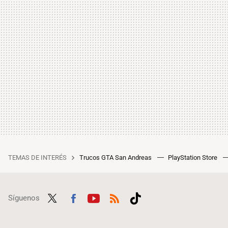
TEMAS DE INTERÉS
Trucos GTA San Andreas
PlayStation Store
Síguenos
Twit
Fac
Yout
RSS
Tikt