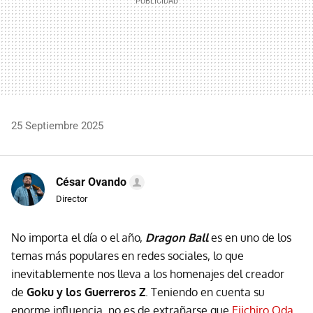
25 Septiembre 2025
César Ovando
Director
No importa el día o el año,
Dragon Ball
es en uno de los
temas más populares en redes sociales, lo que
inevitablemente nos lleva a los homenajes del creador
de
Goku y los Guerreros Z
. Teniendo en cuenta su
enorme influencia, no es de extrañarse que
Eiichiro Oda,