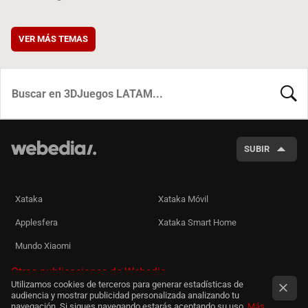
VER MÁS TEMAS
BUSCA
SUBIR
Xataka
Xataka Móvil
Applesfera
Xataka Smart Home
Mundo Xiaomi
Otras publicaciones de Webedia
Utilizamos cookies de terceros para generar estadísticas de
audiencia y mostrar publicidad personalizada analizando tu
navegación. Si sigues navegando estarás aceptando su uso.
Más