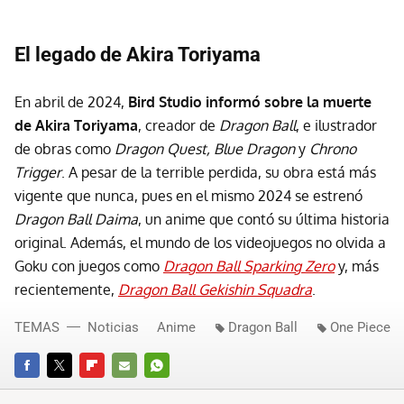
El legado de Akira Toriyama
En abril de 2024,
Bird Studio informó sobre la muerte
de Akira Toriyama
, creador de
Dragon Ball
, e ilustrador
de obras como
Dragon Quest, Blue Dragon
y
Chrono
Trigger
. A pesar de la terrible perdida, su obra está más
vigente que nunca, pues en el mismo 2024 se estrenó
Dragon Ball Daima
, un anime que contó su última historia
original. Además, el mundo de los videojuegos no olvida a
Goku con juegos como
Dragon Ball Sparking Zero
y, más
recientemente,
Dragon Ball Gekishin Squadra
.
TEMAS
Noticias
Anime
Dragon Ball
One Piece
FACEBOOK
TWITTER
FLIPBOARD
E-
WHATSAPP