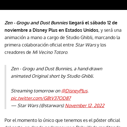
Zen - Grogu and Dust Bunnies
llegará el sábado 12 de
noviembre a Disney Plus en Estados Unidos
, y será una
animación a mano a cargo de Studio Ghibli, marcando la
primera colaboración oficial entre
Star Wars
y los
creadores de
Mi Vecino Totoro
.
Zen - Grogu and Dust Bunnies, a hand-drawn
animated Original short by Studio Ghibli.
Streaming tomorrow on
@DisneyPlus
.
pic.twitter.com/G8tV37OD87
— Star Wars (@starwars)
November 12, 2022
Por el momento lo único que tenemos es el póster oficial