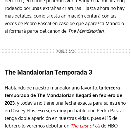
del corto, en donde podemos ver a Baby Yoda meditando,
rodeado por unas extrañas criaturas. Hasta ahora no hay
más detalles, como si esta animación contará con las
voces de Pedro Pascal en caso de que aparezca Mando o
si formará parte del canon de
The Mandalorian
.
The Mandalorian Temporada 3
Hablando de nuestro mandaloriano favorito,
la tercera
temporada de The Mandalorian llegará en febrero de
2023
, y todavía no tiene una fecha exacta para su estreno
en Disney Plus. Eso sí, es muy probable que Pedro Pascal
tenga doble aparición en nuestras vidas, pues el 15 de
febrero lo veremos debutar en
The Last of Us
de HBO