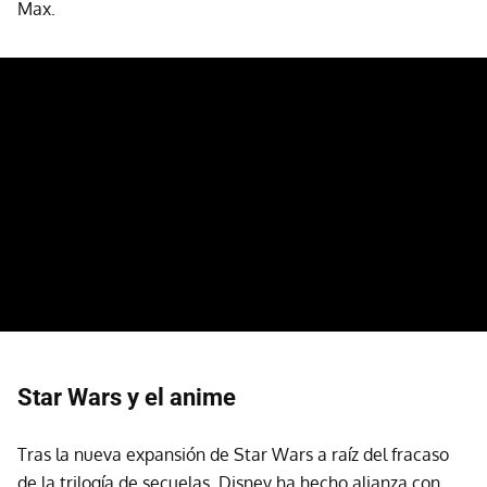
Max.
Star Wars y el anime
Tras la nueva expansión de Star Wars a raíz del fracaso
de la trilogía de secuelas, Disney ha hecho alianza con