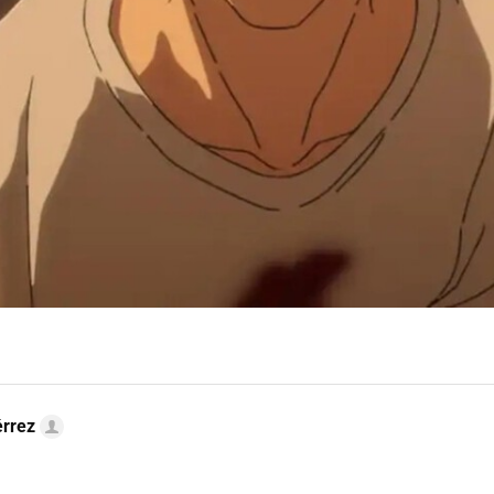
érrez