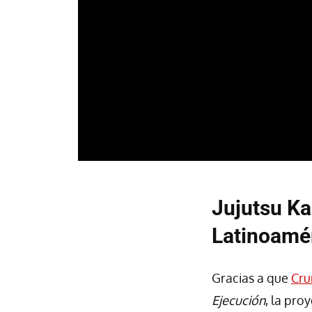
Jujutsu Ka
Latinoamé
Gracias a que
Cru
Ejecución
, la pro