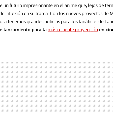
ne un futuro impresionante en el anime que, lejos de ter
 de inflexión en su trama. Con los nuevos proyectos de
ra tenemos grandes noticias para los fanáticos de Lat
e lanzamiento para la
más reciente proyección
en cin