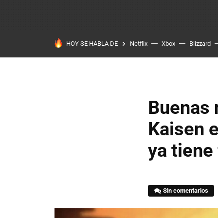
HOY SE HABLA DE
Netflix
Xbox
Blizzard
Buenas n
Kaisen e
ya tiene
Sin comentarios