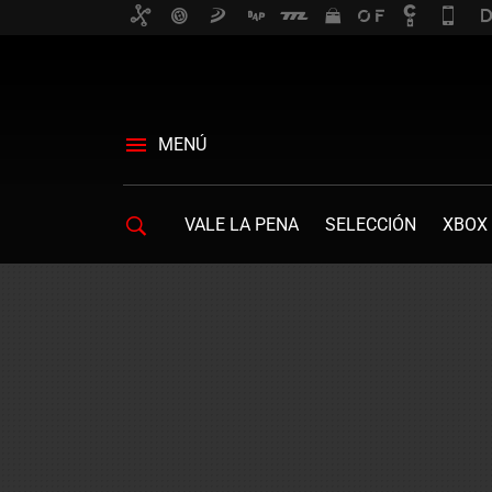
MENÚ
VALE LA PENA
SELECCIÓN
XBOX 