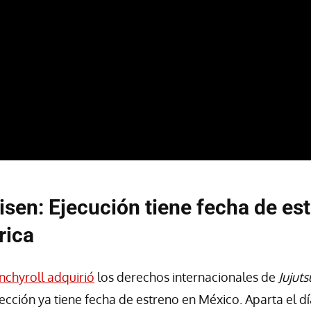
isen: Ejecución tiene fecha de es
rica
nchyroll adquirió
los derechos internacionales de
Jujuts
yección ya tiene fecha de estreno en México. Aparta el dí