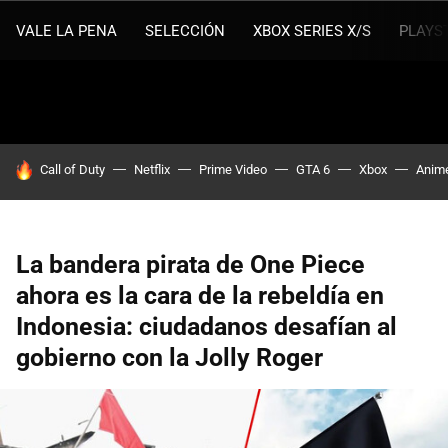
VALE LA PENA
SELECCIÓN
XBOX SERIES X/S
PLAYS
HOY SE HABLA DE
Call of Duty
Netflix
Prime Video
GTA 6
Xbox
Anim
La bandera pirata de One Piece
ahora es la cara de la rebeldía en
Indonesia: ciudadanos desafían al
gobierno con la Jolly Roger