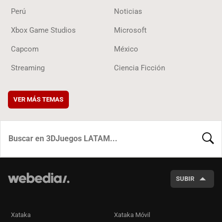
Perú
Noticias
Xbox Game Studios
Microsoft
Capcom
México
Streaming
Ciencia Ficción
VER MÁS TEMAS
BUSCA
SUBIR
Xataka
Xataka Móvil