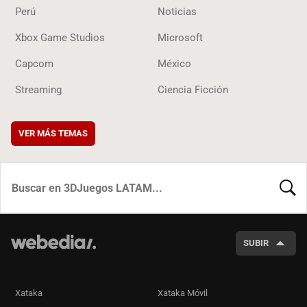
Perú
Noticias
Xbox Game Studios
Microsoft
Capcom
México
Streaming
Ciencia Ficción
VER MÁS TEMAS
BUSCA
SUBIR
Xataka
Xataka Móvil