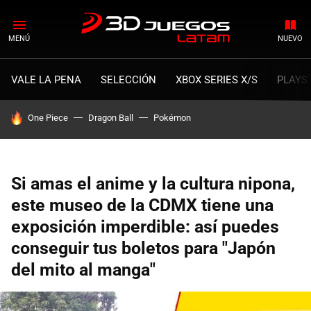
MENÚ
NUEVO
VALE LA PENA
SELECCIÓN
XBOX SERIES X/S
PLAYS
HOY SE HABLA DE
One Piece
Dragon Ball
Pokémon
Si amas el anime y la cultura nipona,
este museo de la CDMX tiene una
exposición imperdible: así puedes
conseguir tus boletos para "Japón
del mito al manga"