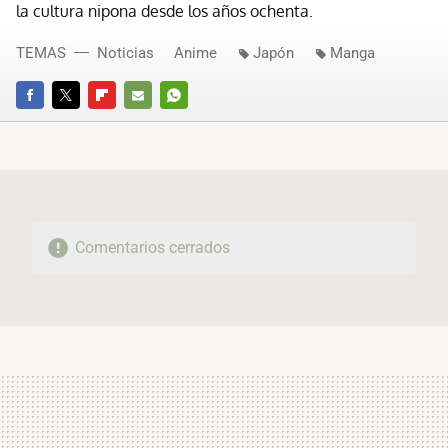
la cultura nipona desde los años ochenta.
TEMAS
Noticias
Anime
Japón
Manga
FACEBOOK
TWITTER
FLIPBOARD
E-
WHATSAPP
MAIL
Comentarios cerrados