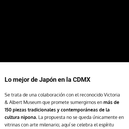
Lo mejor de Japón en la CDMX
Se trata de una colaboración con el reconocido Victoria
& Albert Museum que promete sumergirnos en
más de
150 piezas tradicionales y contemporáneas de la
cultura nipona.
La propuesta no se queda únicamente en
vitrinas con arte milenario; aquí se celebra el espíritu