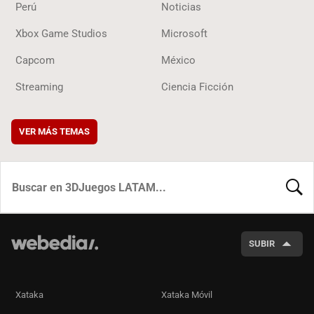
Perú
Noticias
Xbox Game Studios
Microsoft
Capcom
México
Streaming
Ciencia Ficción
VER MÁS TEMAS
BUSCA
SUBIR
Xataka
Xataka Móvil