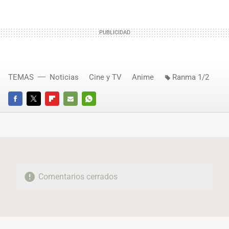
TEMAS
Noticias
Cine y TV
Anime
Ranma 1/2
FACEBOOK
TWITTER
FLIPBOARD
E-
WHATSAPP
MAIL
Comentarios cerrados