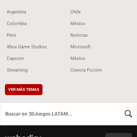
Argentina
Chile
Colombia
México
Perú
Noticias
Xbox Game Studios
Microsoft
Capcom
México
Streaming
Ciencia Ficción
VER MÁS TEMAS
BUSCA