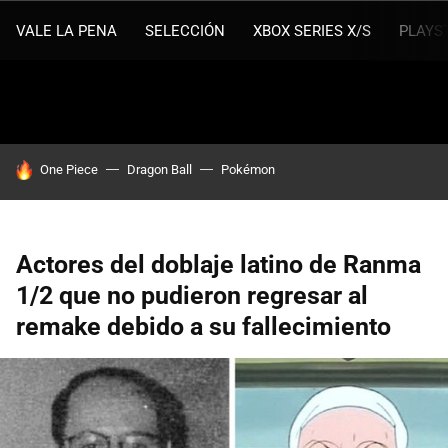
VALE LA PENA
SELECCIÓN
XBOX SERIES X/S
PLAYS
HOY SE HABLA DE
One Piece
Dragon Ball
Pokémon
Actores del doblaje latino de Ranma
1/2 que no pudieron regresar al
remake debido a su fallecimiento