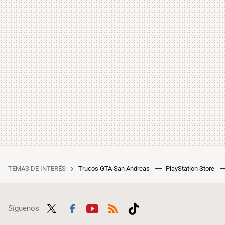
TEMAS DE INTERÉS
Trucos GTA San Andreas
PlayStation Store
Síguenos
Twit
Fac
Yout
RSS
Tikt