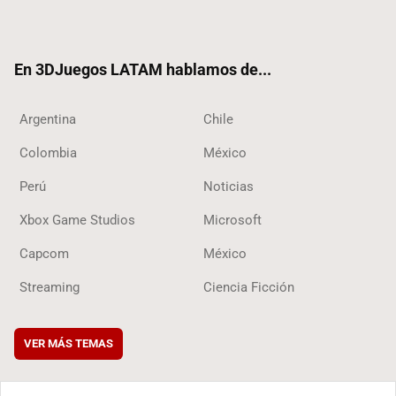
ter
ebo
ube
ok
ok
En 3DJuegos LATAM hablamos de...
Argentina
Chile
Colombia
México
Perú
Noticias
Xbox Game Studios
Microsoft
Capcom
México
Streaming
Ciencia Ficción
VER MÁS TEMAS