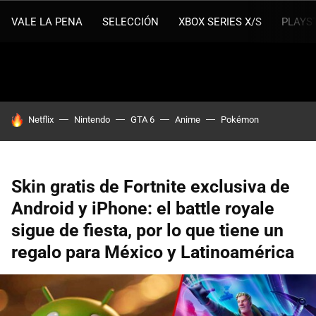
VALE LA PENA
SELECCIÓN
XBOX SERIES X/S
PLAYS
HOY SE HABLA DE
Netflix
Nintendo
GTA 6
Anime
Pokémon
Skin gratis de Fortnite exclusiva de
Android y iPhone: el battle royale
sigue de fiesta, por lo que tiene un
regalo para México y Latinoamérica