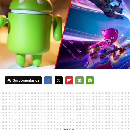
Sin comentarios
FACEBOOK
TWITTER
FLIPBOARD
E-
WHATSAPP
MAIL