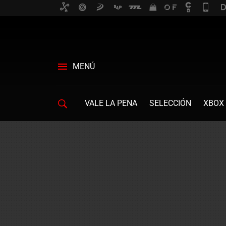
MENÚ
VALE LA PENA
SELECCIÓN
XBOX 