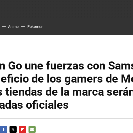
Anime
Pokémon
 Go une fuerzas con Sam
eficio de los gamers de M
s tiendas de la marca será
das oficiales