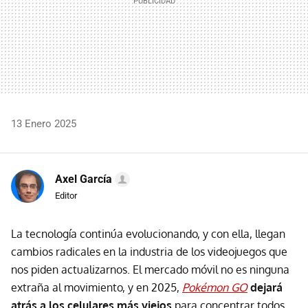
13 Enero 2025
Axel García
Editor
La tecnología continúa evolucionando, y con ella, llegan
cambios radicales en la industria de los videojuegos que
nos piden actualizarnos. El mercado móvil no es ninguna
extraña al movimiento, y en 2025,
Pokémon GO
dejará
atrás a los celulares más viejos
para concentrar todos