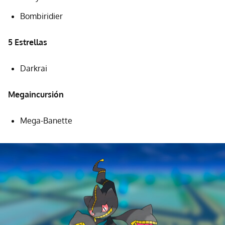
Bombiridier
5 Estrellas
Darkrai
Megaincursión
Mega-Banette