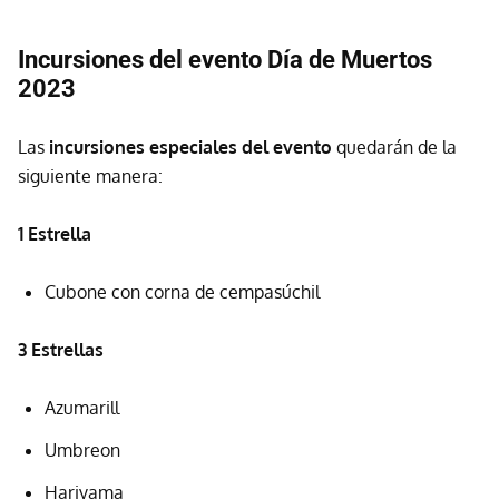
Incursiones del evento Día de Muertos
2023
Las
incursiones especiales del evento
quedarán de la
siguiente manera:
1 Estrella
Cubone con corna de cempasúchil
3 Estrellas
Azumarill
Umbreon
Hariyama