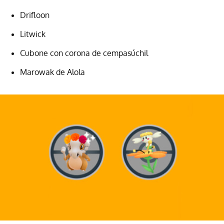
Drifloon
Litwick
Cubone con corona de cempasúchil
Marowak de Alola