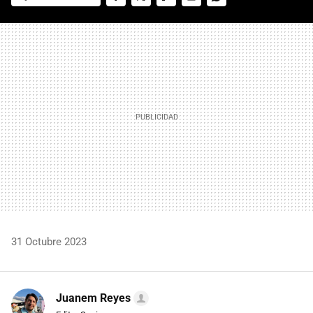
FACEBOOK
TWITTER
FLIPBOARD
E-
WHATSAPP
MAIL
31 Octubre 2023
Juanem Reyes