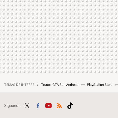
TEMAS DE INTERÉS
Trucos GTA San Andreas
PlayStation Store
Síguenos
Twit
Fac
Yout
RSS
Tikt