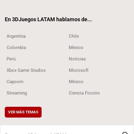
ter
ebo
ube
ok
ok
En 3DJuegos LATAM hablamos de...
Argentina
Chile
Colombia
México
Perú
Noticias
Xbox Game Studios
Microsoft
Capcom
México
Streaming
Ciencia Ficción
VER MÁS TEMAS